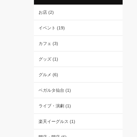
お店
(2)
イベント
(19)
カフェ
(3)
グッズ
(1)
グルメ
(6)
ベガルタ仙台
(1)
ライブ・演劇
(1)
楽天イーグルス
(1)