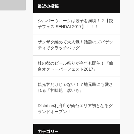
最近の投稿
シルバーウィークは餃子を満喫！？【餃
子フェス SENDAI 2017】！！！
ザクザク編めて大人気！話題のズパゲッ
ティでクラッチバッグ
杜の都のビール祭りが今年も開催！『仙
台オクトーバーフェスト2017』
観光客だけじゃない！？地元民にも愛さ
れる『甘味処 彦いち』
D’station利府店が仙台エリア初となるグ
ランドオープン！
カテゴリー