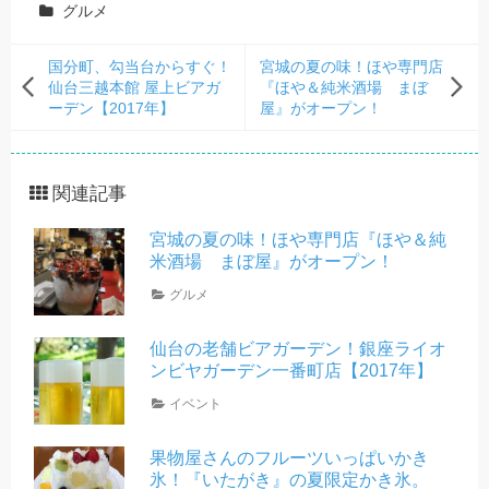
グルメ
国分町、勾当台からすぐ！
宮城の夏の味！ほや専門店
仙台三越本館 屋上ビアガ
『ほや＆純米酒場 まぼ
ーデン【2017年】
屋』がオープン！
関連記事
宮城の夏の味！ほや専門店『ほや＆純
米酒場 まぼ屋』がオープン！
グルメ
仙台の老舗ビアガーデン！銀座ライオ
ンビヤガーデン一番町店【2017年】
イベント
果物屋さんのフルーツいっぱいかき
氷！『いたがき』の夏限定かき氷。