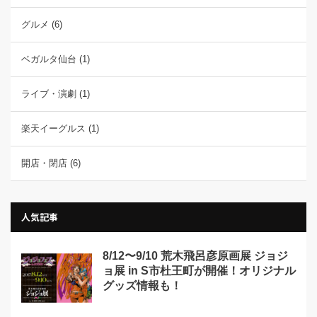
グルメ
(6)
ベガルタ仙台
(1)
ライブ・演劇
(1)
楽天イーグルス
(1)
開店・閉店
(6)
人気記事
8/12〜9/10 荒木飛呂彦原画展 ジョジ
ョ展 in S市杜王町が開催！オリジナル
グッズ情報も！