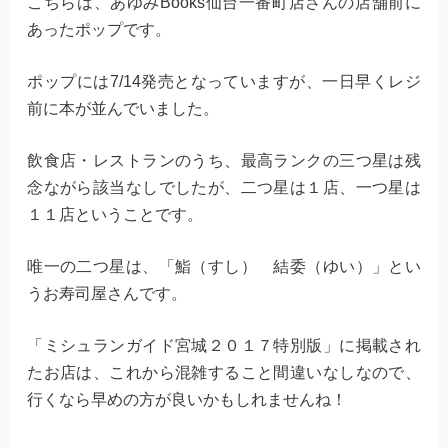
こちらは、あゆみBooks仙台一番町店さんの店舗前に
あったポップです。
ポップには7/14発売となっていますが、一日早くレジ
前に本が並んでいました。
飲食店・レストランのうち、最高ランクの三つ星は残
念ながら該当なしでしたが、二つ星は１店、一つ星は
１１店ということです。
唯一の二つ星は、「鮨（すし） 結委（ゆい）」とい
うお寿司屋さんです。
「ミシュランガイド宮城２０１７特別版」に掲載され
たお店は、これから混雑すること間違いなしなので、
行くなら早めの方が良いかもしれませんね！