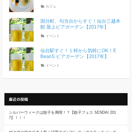
カフェ
国分町、勾当台からすぐ！仙台三越本
館 屋上ビアガーデン【2017年】
イベント
仙台駅すぐ！１杯から気軽にOK！E
BeanS ビアガーデン【2017年】
イベント
最近の投稿
シルバーウィークは餃子を満喫！？【餃子フェス SENDAI 201
7】！！！